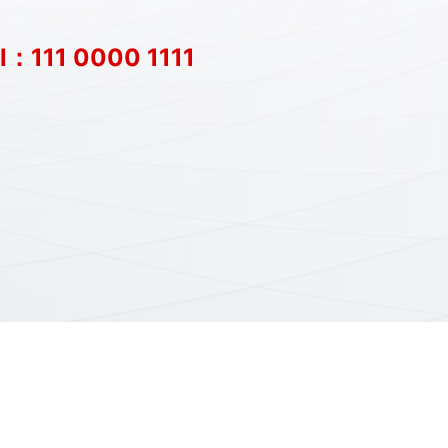
l：111 0000 1111