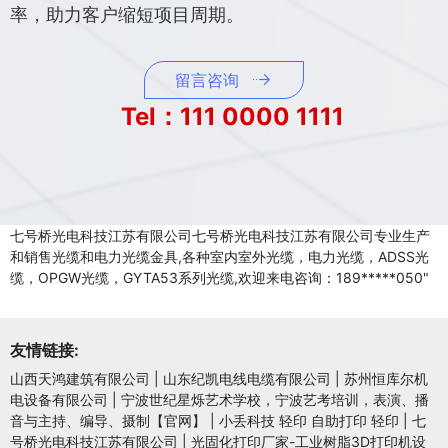
率，助力客户缩短项目周期。
留言咨询
Tel：111 0000 1111
七号桥光电科技江苏有限公司七号桥光电科技江苏有限公司专业生产
和销售光缆和电力光缆金具,各种室内室外光缆，电力光缆，ADSS光
缆，OPGW光缆，GYTA53系列光缆,欢迎来电咨询：189*****050"
友情链接:
山西天鸿建筑有限公司
|
山东纪凯电线电缆有限公司
|
苏州恒库尔机
电设备有限公司
|
宁波世纪星烁艺术学校，宁波艺考培训，表演、播
音与主持、编导、摄制【官网】
|
小丢科技 轻印 自助打印 轻印
|
七
号桥光电科技江苏有限公司
|
光固化打印厂家-工业树脂3D打印机设