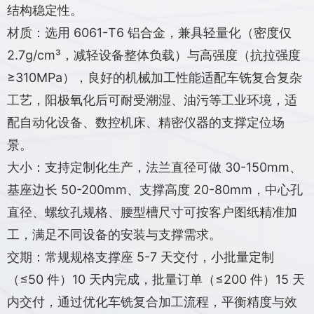
结构稳定性。
材质：选用 6061-T6 铝合金，兼具轻量化（密度仅
2.7g/cm³，减轻设备整体负载）与高强度（抗拉强度
≥310MPa），良好的机械加工性能适配车铣复合复杂
工艺，阳极氧化后可耐受潮湿、油污等工业环境，适
配自动化设备、数控机床、精密仪器的支撑定位场
景。
大小：支持定制化生产，法兰直径可做 30-150mm、
基座边长 50-200mm、支撑高度 20-80mm，中心孔
直径、螺纹孔规格、腰型槽尺寸可按客户图纸精准加
工，满足不同设备的安装与支撑需求。
交期：常规规格支撑座 5-7 天交付，小批量定制
（≤50 件）10 天内完成，批量订单（≤200 件）15 天
内交付，通过优化车铣复合加工流程，平衡精度与效