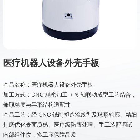
医疗机器人设备外壳手板
产品名称：医疗机器人设备外壳手板
加工方式：CNC 精密加工 + 多轴联动成型工艺结合，
兼顾精度与异形结构适配性
产品工艺：经 CNC 铣削塑造流线型及球形轮廓、精细
打磨优化表面质感、医疗级防腐处理、手工装配调试
内部组件位，多工序保障品质