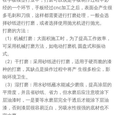
经的一个环节，手板经过cnc加工之后，表面会产生很
多毛刺和刀痕，这样都需要进行打磨处理，一般会选
择砂纸进行打磨，或者选择使用抛光机进行抛光。
打磨的方法：
（1）机械打磨：大面积施工时，为了提高工作效率，
可采用机械打磨方法，如电动打磨机 圆盘式和振动
式。
（2）干打磨：采用砂纸进行打磨，适用于硬而脆的漆
种的打磨，其缺点是操作过程中将产 生很多粉尘，影
响环境卫生。
（3）湿打磨：用水砂纸蘸水能减少磨痕，提高涂层的
平滑度，并且省砂纸、省力，但水磨后应注意喷涂下
层油漆时，一是要等水磨层完全干透后才能涂下层油
漆，否则漆层很容易泛白，另吸水性很强的底材也不