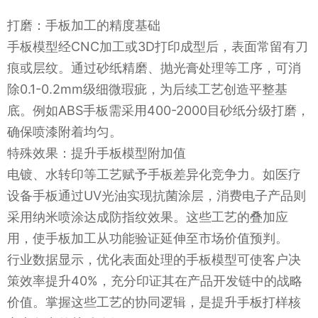
打磨：手板加工的精度基础
手板模型经CNC加工或3D打印成型后，表面常留有刀
痕或层纹。通过砂纸精磨、抛光膏处理等工序，可消
除0.1-0.2mm级细微瑕疵，为后续工艺创造平整基
底。例如ABS手板需采用400-2000目砂纸分级打磨，
确保喷漆附着均匀。
特殊效果：提升手板模型附加值
电镀、水转印等工艺赋予手板差异化竞争力。如医疗
设备手板通过UV光油实现抗菌涂层，消费电子产品则
采用纳米喷涂达成防指纹效果。这些工艺的叠加应
用，使手板加工从功能验证延伸至市场价值预判。
行业数据显示，优化表面处理的手板模型可使客户决
策效率提升40%，充分印证其在产品开发链中的战略
价值。掌握这些工艺的协同逻辑，是提升手板打样核